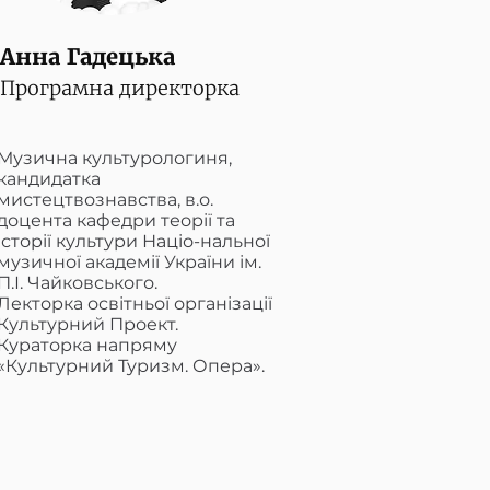
Анна Гадецька
Програмна директорка
Музична культурологиня,
кандидатка
мистецтвознавства, в.о.
доцента кафедри теорії та
історії культури Націо-нальної
музичної академії України ім.
П.І. Чайковського.
Лекторка освітньої організації
Культурний Проект.
Кураторка напряму
«Культурний Туризм. Опера».