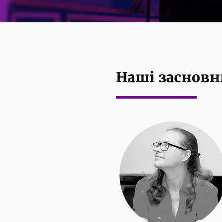
Наші засновн