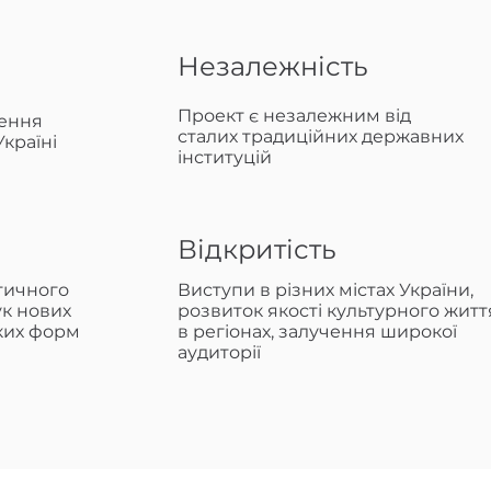
Незалежність
Проект є незалежним від
рення
сталих традиційних державних
країні
інституцій
Відкритість
тичного
Виступи в різних містах України,
к нових
розвиток якості культурного житт
ких форм
в регіонах, залучення широкої
аудиторії