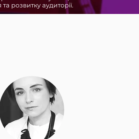
та розвитку аудиторії.