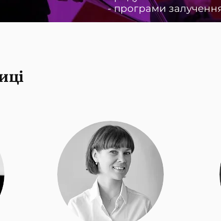
- програми залучення 
иці