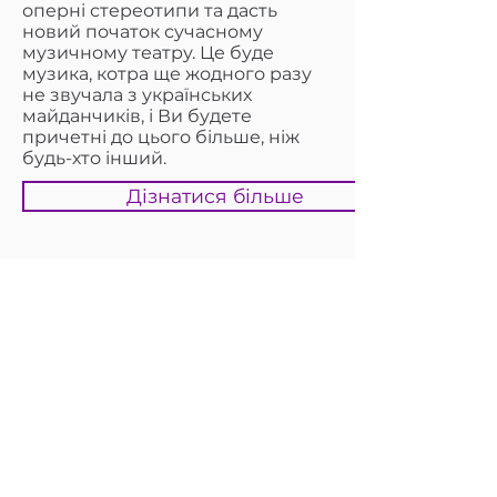
оперні стереотипи та дасть
новий початок сучасному
музичному театру. Це буде
музика, котра ще жодного разу
не звучала з українських
майданчиків, і Ви будете
причетні до цього більше, ніж
будь-хто інший.
Дізнатися більше