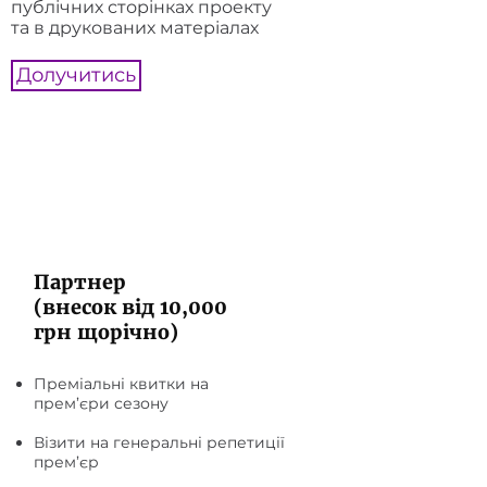
публічних сторінках проекту
та в друкованих матеріалах
Долучитись
Партнер
(внесок від 10,000
грн щорічно)
Преміальні квитки на
прем’єри сезону
Візити на генеральні репетиції
прем’єр