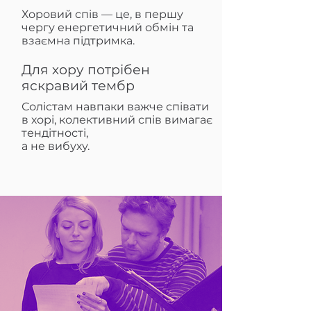
Хоровий спів — це, в першу
чергу енергетичний обмін та
взаємна підтримка.
Для хору потрібен
яскравий тембр
Солістам навпаки важче співати
в хорі, колективний спів вимагає
тендітності,
а не вибуху.