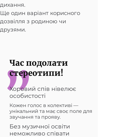
дихання.
Ще один варіант корисного
дозвілля з родиною чи
друзями.
Час подолати
стереотипи!
Хоровий спів нівелює
особистості
Кожен голос в колективі —
унікальний та має своє поле для
звучання та прояву.
Без музичної освіти
неможливо співати