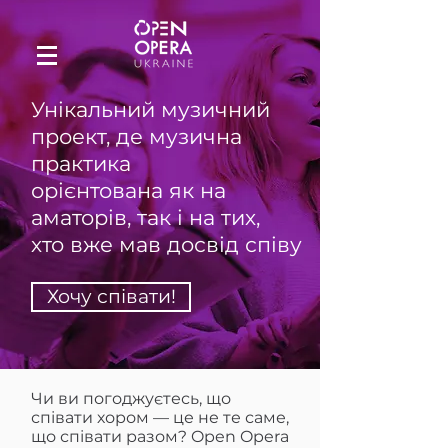
Унікальний музичний
проект, де музична
практика
орієнтована як на
аматорів, так і на тих,
хто вже мав досвід співу
Хочу співати!
Чи ви погоджуєтесь, що
співати хором — це не те саме,
що співати разом? Open Opera