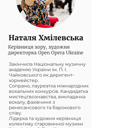
Наталя Хмілевська
Керівниця хору, художня
директорка Open Opera Ukraine
Закінчила Національну музичну
академію України ім. П. І.
Чайковського як диригент-
хормейстер.
Сопрано, лауреатка міжнародних
вокальних конкурсів. Кандидатка
мистецтвознавства, викладачка
вокалу, фахівчиня з
ренесансового та барокового
співу.
Лідерка та художня керівниця
колективу старовинної музики